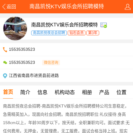
南昌凯悦KTV娱乐会所招聘模特
返回
南昌凯悦KTV娱乐会所招聘模特
南昌凯悦夜总会招聘
钻石会员
第3年
15535353523
15535353523
微信咨询
江西省南昌市进贤县前进路
首页
简介
信息
机构动态
相册
产品
位置
南昌凯悦夜总会招聘-南昌凯悦KTV娱乐会所招聘模特公司生意稳定，
急需精英加入，现面向社会招聘。南昌凯悦招聘职位:礼仪接待:身高
158cm以上，年龄30周岁以下，按天结，全职兼职均可。面试要求:无
任何费用，无押金，无管理费，无工服费，面试合格当排上班。现实