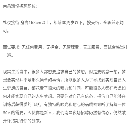
南昌凯悦招聘职位:
礼仪接待:身高158cm以上，年龄30周岁以下，按天结，全职兼职均
可。
面试要求: 无任何费用，无押金，无管理费，无工服费，面试合格当排
上班。
现实生活当中，很多人都想要追求自己的梦想，但是要转念一想，梦
想要实现并不是那么简单的事情，所以很多人为了寻找到实现自己人
生梦想的舞台，都花费了很大的精力和时间。可能很多人都在考虑如
何才能实现自己的人生梦想。只要你对自己有信心，相信自己能够在
训练后获得质的飞跃，有独特的眼光和耐心的品质去倾听了解每一位
客人的需要，即使你是新人，我们南昌夜场招聘仍然有信心，仍然敞
开怀抱期待你的到来。