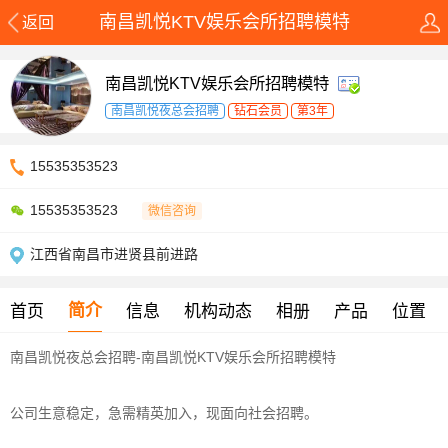
南昌凯悦KTV娱乐会所招聘模特
返回
南昌凯悦KTV娱乐会所招聘模特
南昌凯悦夜总会招聘
钻石会员
第3年
15535353523
15535353523
微信咨询
江西省南昌市进贤县前进路
简介
首页
信息
机构动态
相册
产品
位置
南昌凯悦夜总会招聘-南昌凯悦KTV娱乐会所招聘模特
公司生意稳定，急需精英加入，现面向社会招聘。